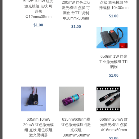
5mW~10mW 红光
200mW 红色点状
点状 激光模组 特
激光模组 点状 可
激光模组 点状 可
殊规格 10×30mm
调焦
调焦 带TTL调制
$1.00
Φ12mmx35mm
Φ10mmx30mm
$1.00
$1.00
650nm 1W 红光
工业激光模组 TTL
调制
$1.00
660nm 20mW 红
635nm 10mW
635nm/638nm橙
光激光模组 点状
20mW 红色激光模
红色激光模块点激
Φ16mmx60mm
组 点状 定位模组
光模组
激光照明器
300mW/500mW
$1.00