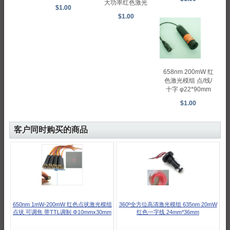
大功率红色激光
$1.00
$1.00
658nm 200mW 红
色激光模组 点/线/
十字 φ22*90mm
$1.00
客户同时购买的商品
650nm 1mW-200mW 红色点状激光模组
360º全方位高清激光模组 635nm 20mW
点状 可调焦 带TTL调制 Φ10mmx30mm
红色一字线 24mm*36mm