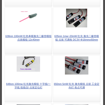
638nm 100mW 红色单模激光二极管模组
635nm 1mw~20mW 红光 激光二极管模
点状模组 12x40mm
组 点状 可调焦 DC3V Φ16mmx60mm
648nm 100mw 红光激光模组 十字线/一
650nm 5mW 红光 激光模组 点状 工业定
字线 投线仪/ 点状定位灯
向灯 焦点可调