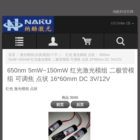
纳酷科技官网
US Dollar ($)
首页
::
激光模组(点状/线型/十字..)
::
红色 激光模组 点状
:: 650nm
5mW~150mW 红光激光模组 二极管模组 可调焦 点状 16*60mm DC 3V/12V
650nm 5mW~150mW 红光激光模组 二极管模
组 可调焦 点状 16*60mm DC 3V/12V
红色 激光模组 点状
商品 35/60
前页
后页