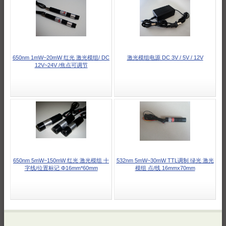
650nm 1mW~20mW 红光 激光模组/ DC
激光模组电源 DC 3V / 5V / 12V
12V~24V /焦点可调节
650nm 5mW~150mW 红光 激光模组 十
532nm 5mW~30mW TTL调制 绿光 激光
字线/位置标记 Φ16mm*60mm
模组 点/线 16mmx70mm