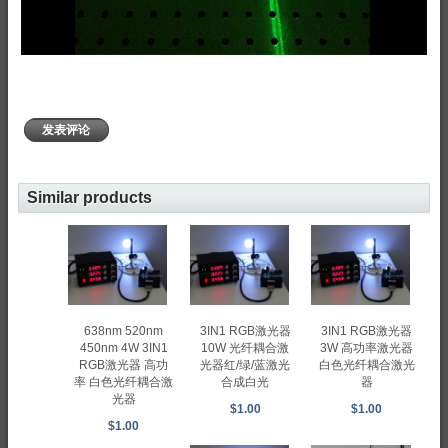
发表评论
Similar products
638nm 520nm
3IN1 RGB激光器
3IN1 RGB激光器
450nm 4W 3IN1
10W 光纤耦合激
3W 高功率激光器
RGB激光器 高功
光器红/绿/蓝激光
白色光纤耦合激光
率 白色光纤耦合激
合成白光
器
光器
$1.00
$1.00
$1.00