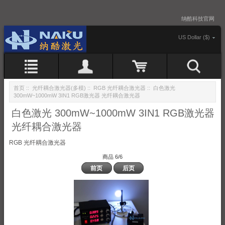
纳酷科技官网
US Dollar ($)
首页
::
光纤耦合激光器(多模)
::
RGB 光纤耦合激光器
:: 白色激光
300mW~1000mW 3IN1 RGB激光器 光纤耦合激光器
白色激光 300mW~1000mW 3IN1 RGB激光器
光纤耦合激光器
RGB 光纤耦合激光器
商品 6/6
前页
后页