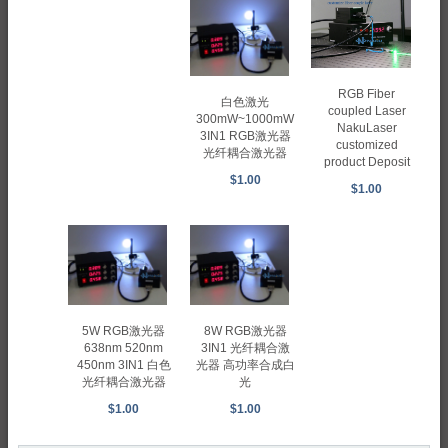
RGB Fiber
白色激光
coupled Laser
300mW~1000mW
NakuLaser
3IN1 RGB激光器
customized
光纤耦合激光器
product Deposit
$1.00
$1.00
5W RGB激光器
8W RGB激光器
638nm 520nm
3IN1 光纤耦合激
450nm 3IN1 白色
光器 高功率合成白
光纤耦合激光器
光
$1.00
$1.00