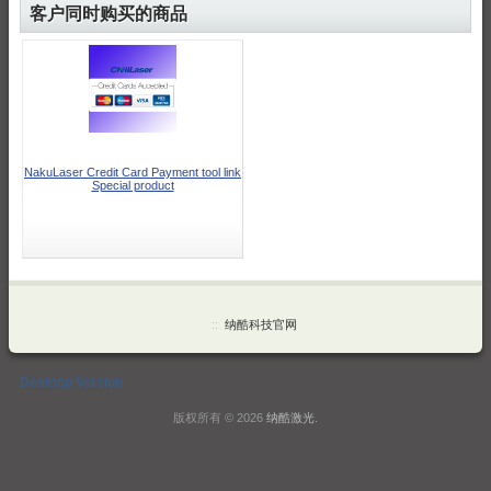
客户同时购买的商品
NakuLaser Credit Card Payment tool link
Special product
::
纳酷科技官网
Desktop Version
版权所有 © 2026
纳酷激光
.