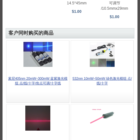
14.5*45mm
可调节
/10.5mmx29mm
$1.00
$1.00
客户同时购买的商品
索尼405nm 20mW~300mW 蓝紫激光模
532nm 10mW~50mW 绿色激光模组 点/
组 点/线/十字/焦点可调/十字线
线/十字