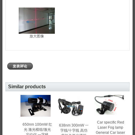
放大图像
发表评论
Similar products
Car specific Red
650nm 100mW 红
638nm 300mW 一
Laser Fog lamp
光 激光模组/激光
字线/十字线 高功
General Car laser
定位仪 一字线