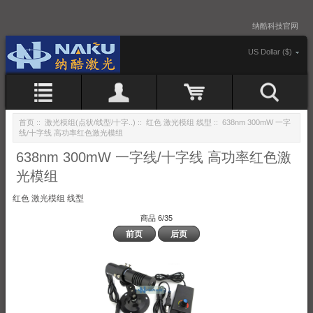
纳酷科技官网
US Dollar ($)
首页
::
激光模组(点状/线型/十字..)
::
红色 激光模组 线型
:: 638nm 300mW 一字
线/十字线 高功率红色激光模组
638nm 300mW 一字线/十字线 高功率红色激
光模组
红色 激光模组 线型
商品 6/35
前页
后页