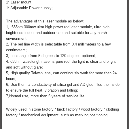
1* Laser mount;
1* Adjustable Power supply;
The advantages of this laser module as below:
1, 635nm 300mw ultra high power red laser module, ultra high
brightness indoor and outdoor use and suitable for any harsh
environment;
2, The red line width is selectable from 0.4 millimeters to a few
centimeters;
3, Lens angle from 5 degrees to 120 degrees optional;
4, 638nm wavelength laser is pure red, the light is clear and bright
and soft without glare;
5, High quality Taiwan lens, can continously work for more than 24
hours;
6, Use thermal conductivity of silica gel and AD glue filled the inside,
to ensure the full heat, vibration and falling;
7,Normal use, more than 5 years of service life.
Widely used in stone factory / brick factory / wood factory / clothing
factory / mechanical equipment, such as marking positioning