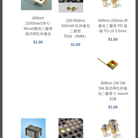
808nm
808nm 200mw IR
QSI 808nm
1000mw/1W C-
激光二极管 PD 促
500mW 红外激光
Mount激光二极管
销 TO-18 5.6mm
二极管
高功率红外激光
T056（9MM）
$1.00
$1.00
$1.00
808nm 2W 3W
5W 高功率红外激
光二极管 C-mount
封装
$1.00