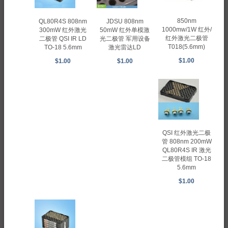
850nm
QL80R4S 808nm
JDSU 808nm
1000mw/1W 红外/
300mW 红外激光
50mW 红外单模激
红外激光二极管
二极管 QSI IR LD
光二极管 军用设备
T018(5.6mm)
TO-18 5.6mm
激光雷达LD
$1.00
$1.00
$1.00
QSI 红外激光二极
管 808nm 200mW
QL80R4S IR 激光
二极管模组 TO-18
5.6mm
$1.00