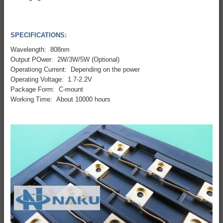
SPECIFICATIONS:
Wavelength: 808nm
Output POwer: 2W/3W/5W (Optional)
Operationg Current: Depending on the power
Operating Voltage: 1.7-2.2V
Package Form: C-mount
Working Time: About 10000 hours