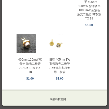
二手 405nm
500mW 脉冲功率
1000mW 蓝紫色
激光二极管 带散热
TO 18
$1.00
405nm 120mW 蓝
日亚 405nm 1W
紫光 激光二极管
蓝紫激光二极管
AL405T120 TO-
3D激光打印机专
18
用二极管
$1.00
$1.00
::
纳酷科技官网