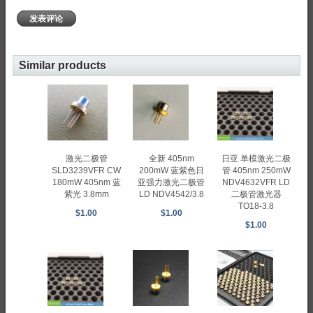
发表评论
Similar products
激光二极管
全新 405nm
日亚 单模激光二极
SLD3239VFR CW
200mW 蓝紫色日
管 405nm 250mW
180mW 405nm 蓝
亚强力激光二极管
NDV4632VFR LD
紫光 3.8mm
LD NDV4542/3.8
二极管激光器
TO18-3.8
$1.00
$1.00
$1.00