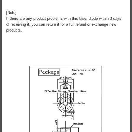
[Note]
If there are any product problems with this laser diode within 3 days
of receiving it, you can return it for a full refund or exchange new
products.