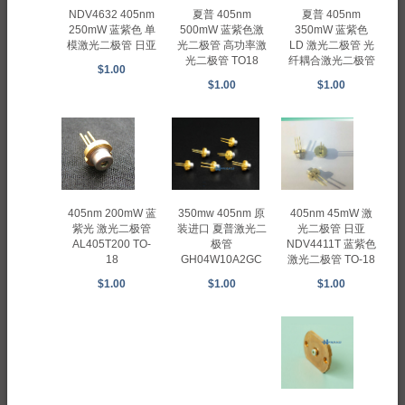
夏普 405nm
NDV4632 405nm
夏普 405nm
500mW 蓝紫色激
250mW 蓝紫色 单
350mW 蓝紫色
光二极管 高功率激
模激光二极管 日亚
LD 激光二极管 光
光二极管 TO18
纤耦合激光二极管
$1.00
$1.00
$1.00
405nm 200mW 蓝
405nm 45mW 激
350mw 405nm 原
紫光 激光二极管
光二极管 日亚
装进口 夏普激光二
AL405T200 TO-
NDV4411T 蓝紫色
极管
18
激光二极管 TO-18
GH04W10A2GC
$1.00
$1.00
$1.00