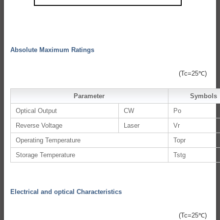
Absolute Maximum Ratings
(Tc=25℃)
Parameter
Symbols
Optical Output
CW
Po
Reverse Voltage
Laser
Vr
Operating Temperature
Topr
Storage Temperature
Tstg
Electrical and optical Characteristics
(Tc=25℃)