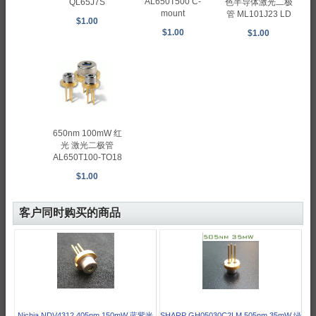
AL650T500 C-
QL65J7S
色半导体激光二极
mount
管 ML101J23 LD
$1.00
$1.00
$1.00
650nm 100mW 红
光 激光二极管
AL650T100-TO18
$1.00
客户同时购买的商品
Nichia NDV4312 405nm 150mW 蓝紫光
SHARP GH05030C2LM 505nm 35mW 绿