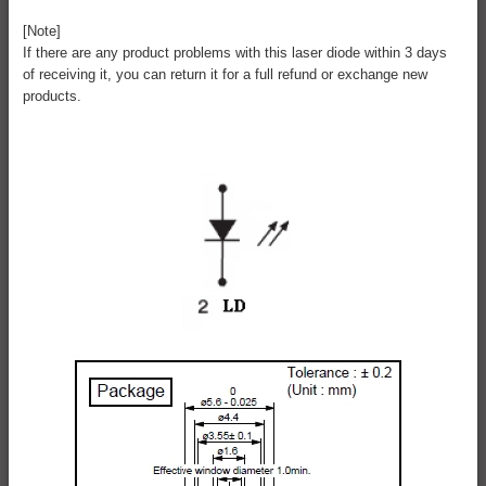
[Note]
If there are any product problems with this laser diode within 3 days
of receiving it, you can return it for a full refund or exchange new
products.