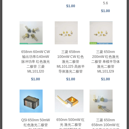
5.6
$1.00
$1.00
658nm 60mW CW
三菱 658nm
三菱 650nm
输出功率/140mW
100mW CW 红色
200mW 红色激光
脉冲功率 红色激光
激光二极管
二极管 单模半导体
二极管 三菱
ML101J25 高效半
激光二极管
ML101J20
导体激光二极管
ML101J29
$1.00
$1.00
$1.00
650nm 500mW 红
QSI 650nm 50mW
三菱 650nm
光 激光二极管
红色激光二极管
658nm 100mW 红