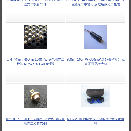
激光二极管/二手
色激光二极管 小发散角激光二极管
日亚 445nm 450nm 1600mW 蓝色激光二
980nm 100mW~300mW 红外激光模组 点
极管 NDB7775 TO5-9封装
状 不可见激光灯
欧司朗 PL-520-B1 520nm 120mW 草绿色
600NM-700NM 激光安全眼镜 / 激光护目
激光二极管T018
镜