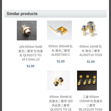
Similar products
650nm 300mW 红
650nm 10mW 红
QSI 650nm 5mW
光 激光二极管
光 激光二极管
激光二极管 红色激
AL650T300-C
AL650T10-TO18
光 QL65D7S TO-
18 5.5mm LD
$1.00
$1.00
$1.00
650nm 30mW 红
三菱 650nm
色激光二极管 QSI
150mW 红色激光
高品质二极管
二极管
QL65I7S TO-18
ML101U29 TO18-