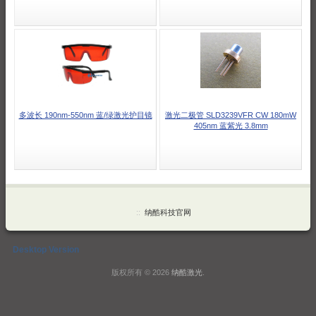
多波长 190nm-550nm 蓝/绿激光护目镜
激光二极管 SLD3239VFR CW 180mW
405nm 蓝紫光 3.8mm
::
纳酷科技官网
Desktop Version
版权所有 © 2026
纳酷激光
.