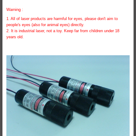
Warning :
1. All of laser products are harmful for eyes, please don't aim to
people's eyes (also for animal eyes) directly.
2. It is industrial laser, not a toy. Keep far from children under 18
years old.