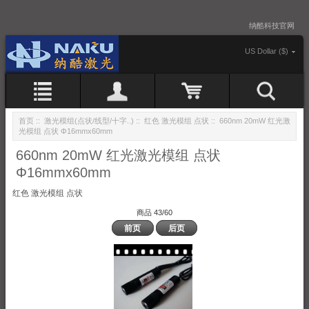
纳酷科技官网
US Dollar ($)
首页
::
激光模组(点状/线型/十字..)
::
红色 激光模组 点状
:: 660nm 20mW 红光激
光模组 点状 Φ16mmx60mm
660nm 20mW 红光激光模组 点状
Φ16mmx60mm
红色 激光模组 点状
商品 43/60
前页
后页