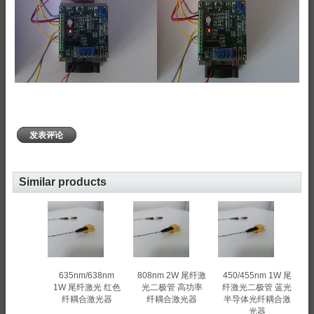
发表评论
Similar products
635nm/638nm
808nm 2W 尾纤激
450/455nm 1W 尾
1W 尾纤激光 红色
光二极管 高功率
纤激光二极管 蓝光
纤耦合激光器
纤耦合激光器
半导体光纤耦合激
光器