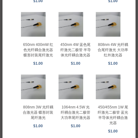
$1.00
$1.00
650nm 400mW 红
450nm 4W 蓝色尾
808nm 4W 光纤耦
色光纤耦合激光器
纤激光二极管 半导
合尾纤激光 大功率
蝶形封装尾纤激光
体光纤耦合激光器
红外激光器
$1.00
$1.00
$1.00
808nm 3W 光纤耦
1064nm 4.5W 光
450/455nm 1W 尾
合激光器 蝶形封装
纤耦合激光二极管
纤激光二极管 蓝光
尾纤激光
大功率尾纤激光器
半导体光纤耦合激
光器
$1.00
$1.00
$1.00