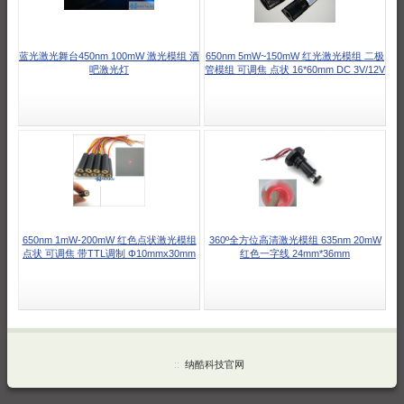
蓝光激光舞台450nm 100mW 激光模组 酒
650nm 5mW~150mW 红光激光模组 二极
吧激光灯
管模组 可调焦 点状 16*60mm DC 3V/12V
650nm 1mW-200mW 红色点状激光模组
360º全方位高清激光模组 635nm 20mW
点状 可调焦 带TTL调制 Φ10mmx30mm
红色一字线 24mm*36mm
::
纳酷科技官网