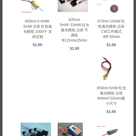
635nm
670nm 10mW 红
650nm 0.4mW-
5mW~10mW 红光
色激光模组 点状
5mW 点状 红色激
激光模组 点状 可
CW工作模式
光模组 1000个 支
调焦
Φ8*20mm
持定制
Φ12mmx35mm
$1.00
$1.00
$1.00
650nm 5mW 红光
激光模组 点状
Φ4mm*10mm/最
小尺寸
$1.00