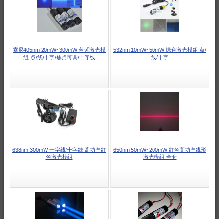
索尼405nm 20mW~300mW 蓝紫激光模
532nm 10mW~50mW 绿色激光模组 点/
组 点/线/十字/焦点可调/十字线
线/十字
638nm 300mW 一字线/十字线 高功率红
650nm 50mW~200mW 红色高功率线形
色激光模组
激光模组 全套