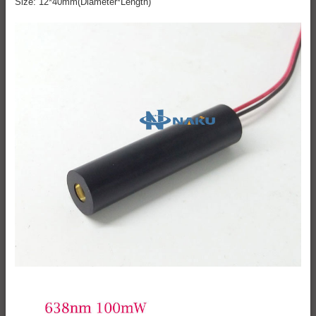
Size: 12*40mm(Diameter*Length)