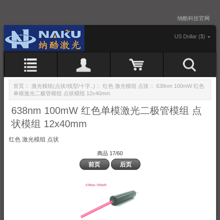
纳酷科技官网
US Dollar ($)
首页
::
激光模组(点状/线型/十字..)
::
红色 激光模组 点状
:: 638nm 100mW 红色
单模激光二极管模组 点状模组 12x40mm
638nm 100mW 红色单模激光二极管模组 点
状模组 12x40mm
红色 激光模组 点状
商品 17/60
前页
后页