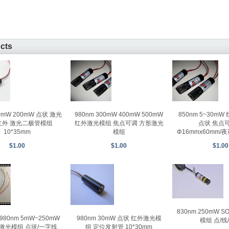
ucts
50mW 200mW 点状 激光
980nm 300mW 400mW 500mW
850nm 5~30m
红外 激光二极管模组
红外激光模组 焦点可调 方形激光
点状 焦点
10*35mm
模组
Φ16mmx60mm
$1.00
$1.00
$1.00
830nm 250mW 
980nm 30mW 点状 红外激光模
980nm 5mW~250mW
模组 点/线
组 定位发射管 10*30mm
冲 激光模组 点状/一字线