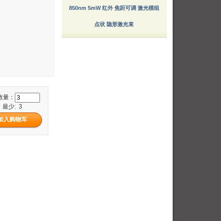
850nm 5mW 红外 焦距可调 激光模组
点状 隐形激光束
数量：
最少: 3