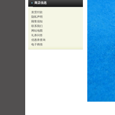
商店信息
发货付款
隐私声明
顾客须知
联系我们
网站地图
礼券问答
优惠券查询
电子商情