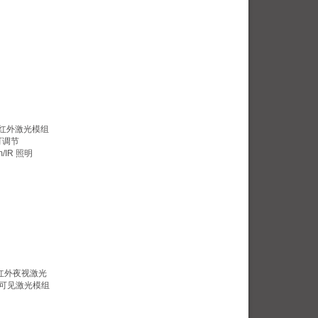
mW 红外激光模组
可调节
/IR 照明
W 红外夜视激光
不可见激光模组