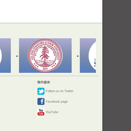
海外媒体
Follow us on Twitter
Facebook page
YouTube