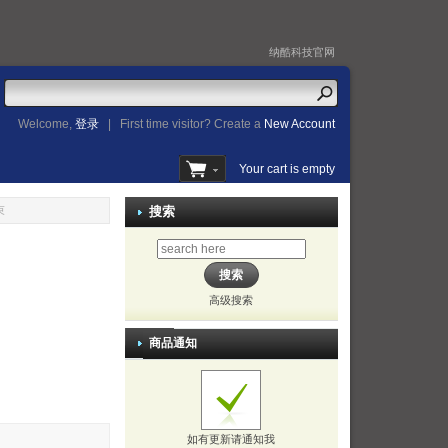
纳酷科技官网
Welcome,
登录
|
First time visitor? Create a
New Account
Your cart is empty
束
搜索
高级搜索
商品通知
如有更新请通知我