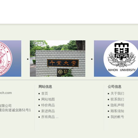
网站信息
公司信息
ech.com
首页
关于我们
网站地图
联系我们
特价商品
隐私声明
有限公司
浦沿街道诚业路51号1
新进商品
顾客须知
所有商品 ...
我的帐号