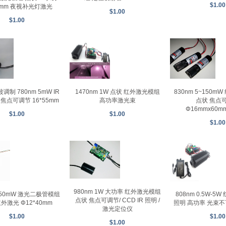
$1.00
60mm 夜视补光灯激光
$1.00
$1.00
1470nm 1W 点状 红外激光模组
调制 780nm 5mW IR
830nm 5~150
高功率激光束
焦点可调节 16*55mm
点状 焦点
Φ16mmx60mm
$1.00
$1.00
$1.00
980nm 1W 大功率 红外激光模组
m 50mW 激光二极管模组
808nm 0.5W-5
点状 焦点可调节/ CCD IR 照明 /
外激光 Φ12*40mm
照明 高功率 光束
激光定位仪
$1.00
$1.00
$1.00