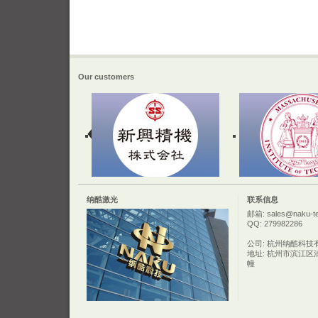
Our customers
纳酷激光
联系信息
邮箱: sales@naku-t
QQ: 279982286
公司: 杭州纳酷科技
地址: 杭州市滨江区
幢