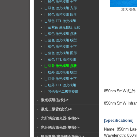
|_ 绿色 激光模组 十字
|_ 绿色 激光模组 方形
放大图像
|_ 绿色 激光模组 圆形
|_ 绿色 TTL 激光模组
|_ 蓝紫色 激光模组 点状
|_ 蓝色 激光模组 点状
|_ 蓝色 激光模组 线型
|_ 蓝色 激光模组 十字
|_ 蓝色 激光模组 圆形
|_ 蓝色 TTL 激光模组
|_ 红外 激光模组 点状
|_ 红外 激光模组 线型
|_ 红外 激光模组 十字
|_ 红外 TTL 激光模组
850nm 5mW 
|_ 其他激光二极管模组
激光模组(波长)->
850nm 5mW Infrare
激光二极管(波长)->
光纤耦合激光器(多模)->
[Specifications]
光纤耦合激光器(单模)->
Name: 850nm Las
Wavelength: 850
尾纤激光(光纤耦合激光 )->