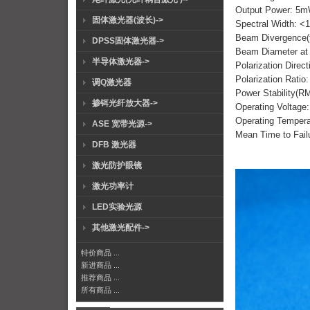
Output Power: 5
固体激光器(波长)->
Spectral Width: <
Beam Divergence(fu
DPSS固体激光器->
Beam Diameter at 
半导体激光器->
Polarization Direct
Polarization Ratio
调Q激光器
Power Stability(R
掺铒光纤放大器->
Operating Voltage
Operating Tempe
ASE 宽带光源->
Mean Time to Fail
DFB 激光器
激光防护眼镜
激光功率计
LED实验光源
其他激光配件->
特价商品 ...
新进商品 ...
推荐商品 ...
所有商品 ...