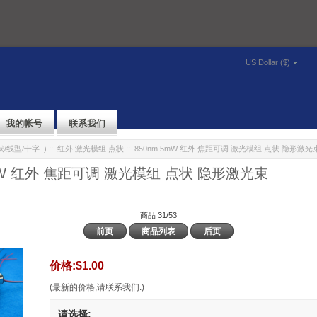
US Dollar ($)
我的帐号
联系我们
/线型/十字..)
::
红外 激光模组 点状
:: 850nm 5mW 红外 焦距可调 激光模组 点状 隐形激光
5mW 红外 焦距可调 激光模组 点状 隐形激光束
商品 31/53
前页
商品列表
后页
价格:
$1.00
(最新的价格,请联系我们.)
请选择: