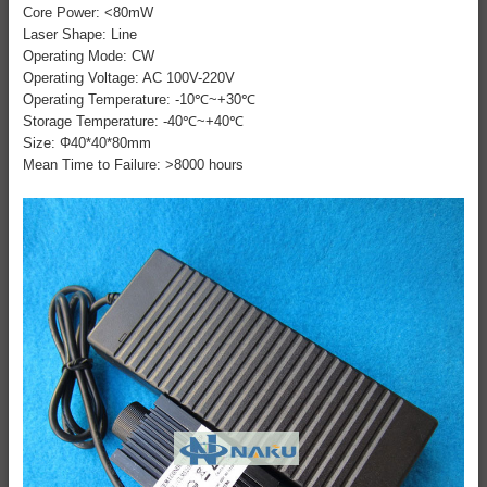
Core Power: <80mW
Laser Shape: Line
Operating Mode: CW
Operating Voltage: AC 100V-220V
Operating Temperature: -10℃~+30℃
Storage Temperature: -40℃~+40℃
Size: Φ40*40*80mm
Mean Time to Failure: >8000 hours