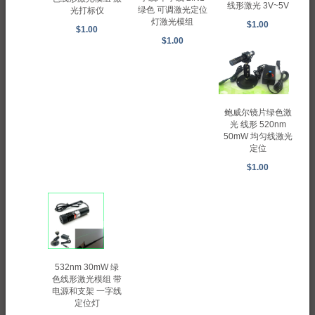
线形激光 3V~5V
绿色 可调激光定位
光打标仪
灯激光模组
$1.00
$1.00
$1.00
鲍威尔镜片绿色激
光 线形 520nm
50mW 均匀线激光
定位
$1.00
532nm 30mW 绿
色线形激光模组 带
电源和支架 一字线
定位灯