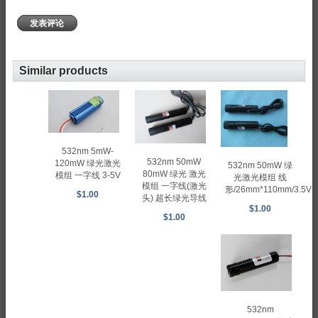
发表评论
Similar products
532nm 5mW-
532nm 50mW
120mW 绿光激光
532nm 50mW 绿
80mW 绿光 激光
模组 一字线 3-5V
光激光模组 线
模组 一字线(激光
形/26mm*110mm/3.5V~
$1.00
头) 超长绿光导线
$1.00
$1.00
532nm