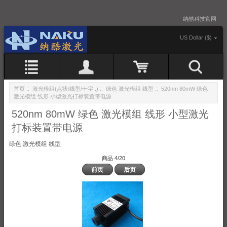
纳酷科技官网
US Dollar ($)
首页
::
激光模组(点状/线型/十字..)
::
绿色 激光模组 线型
:: 520nm 80mW 绿色
激光模组 线形 小型激光打标装置带电源
520nm 80mW 绿色 激光模组 线形 小型激光
打标装置带电源
绿色 激光模组 线型
商品 4/20
前页
后页