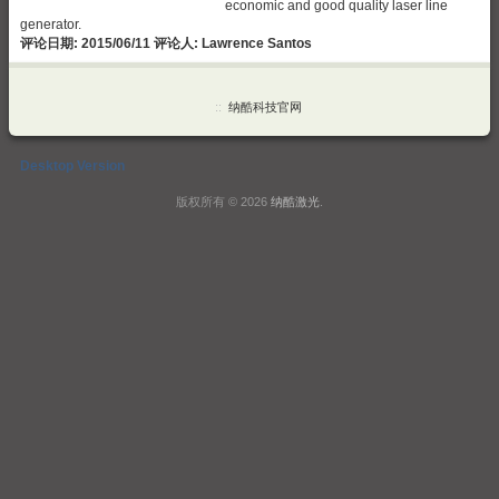
economic and good quality laser line
generator.
评论日期: 2015/06/11 评论人: Lawrence Santos
::
纳酷科技官网
Desktop Version
版权所有 © 2026
纳酷激光
.