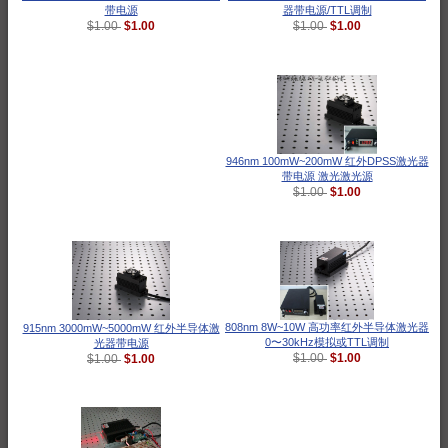
器带电源/TTL调制
带电源
$1.00
$1.00
$1.00
$1.00
946nm 100mW~200mW 红外DPSS激光器
带电源 激光激光源
$1.00
$1.00
915nm 3000mW~5000mW 红外半导体激
808nm 8W~10W 高功率红外半导体激光器
光器带电源
0〜30kHz模拟或TTL调制
$1.00
$1.00
$1.00
$1.00